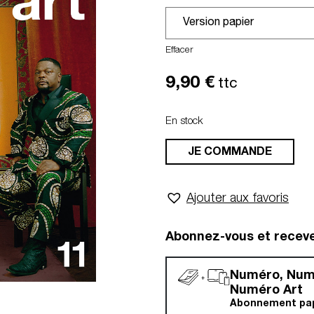
Effacer
9,90
€
ttc
En stock
JE COMMANDE
Ajouter aux favoris
Abonnez-vous et recev
Numéro, Nu
Numéro Art
Abonnement papi