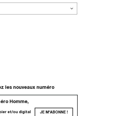
ez les nouveaux numéro
méro Homme,
er et/ou digital
JE M'ABONNE !