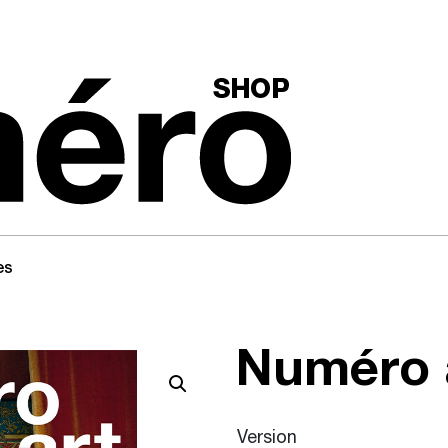
es
Numéro
Version