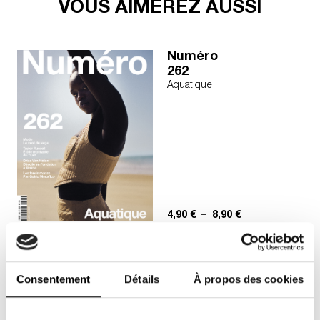
VOUS AIMEREZ AUSSI
Numéro
262
Aquatique
Plage de prix : 4,
4,90
€
–
8,90
€
Numéro
Art 18
Consentement
Détails
À propos des cookies