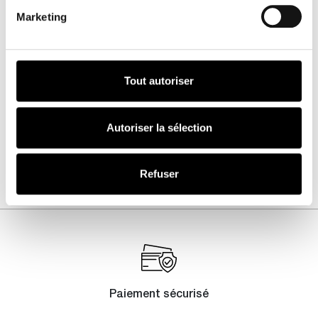
Marketing
Numéro
New York 2
Tout autoriser
Autoriser la sélection
Refuser
25,00
€
Paiement sécurisé