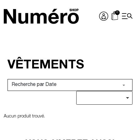
Passer au contenu
Navigation principale
VÊTEMENTS
Aucun produit trouvé.