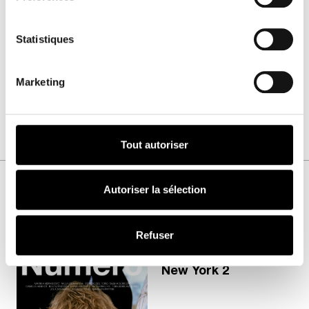
JE COMMANDE
Statistiques
Ajouter aux favoris
Marketing
Tout autoriser
Autoriser la sélection
VOUS AIMEREZ AUSSI
Refuser
Numéro
New York 2