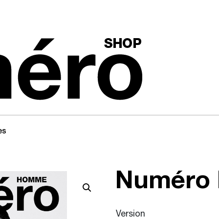
es
Numéro
Version