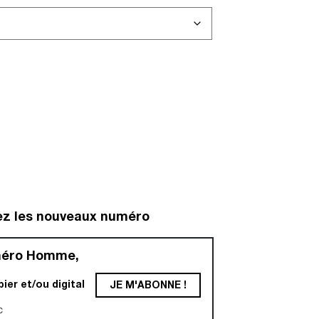
ez les nouveaux numéro
méro Homme,
er et/ou digital
JE M'ABONNE !
c