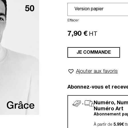
Effacer
7,90
€
HT
JE COMMANDE
Ajouter aux favoris
Abonnez-vous et recev
Numéro, Nu
Numéro Art
Abonnement papi
À partir de
5.99€
tt