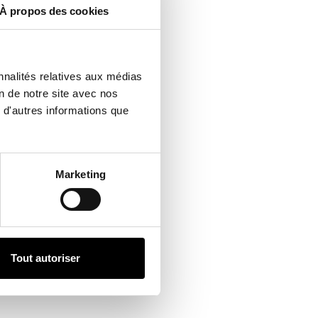
À propos des cookies
nnalités relatives aux médias
on de notre site avec nos
 d'autres informations que
Marketing
Tout autoriser