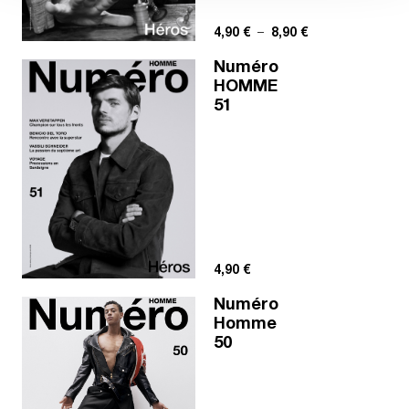
Plage de prix : 4,
4,90
€
–
8,90
€
Numéro
HOMME
51
4,90
€
Numéro
Homme
50