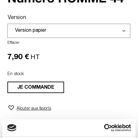
Version
Effacer
7,90
€
HT
En stock
JE COMMANDE
Ajouter aux favoris
Abonnez-vous et recevez les nouveaux numéro