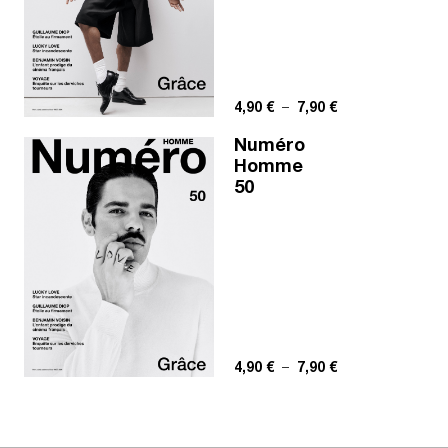
Plage de prix : 4,
4,90
€
–
7,90
€
Numéro
Homme
50
Plage de prix : 4,
4,90
€
–
7,90
€