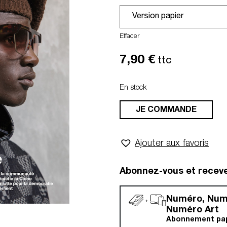
Effacer
7,90
€
ttc
En stock
JE COMMANDE
Ajouter aux favoris
Abonnez-vous et recev
Numéro, Nu
Numéro Art
Abonnement papi