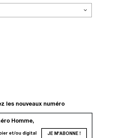
ez les nouveaux numéro
méro Homme,
er et/ou digital
JE M'ABONNE !