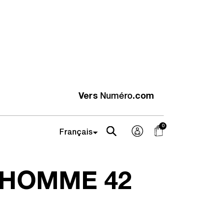
Vers
Numéro
.com
 HOMME
42