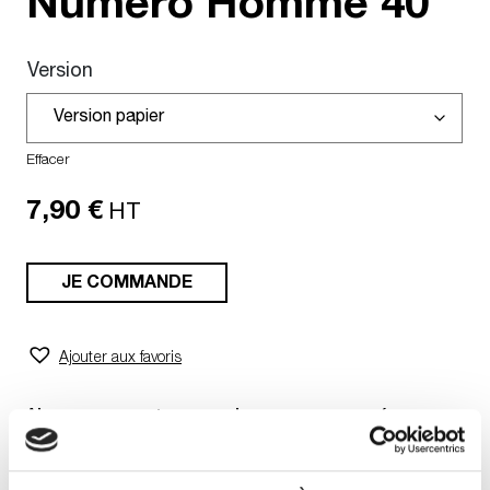
Numéro Homme
40
Version
Effacer
7,90
€
HT
JE COMMANDE
Ajouter aux favoris
Abonnez-vous et recevez les nouveaux numéro
Numéro, Numéro