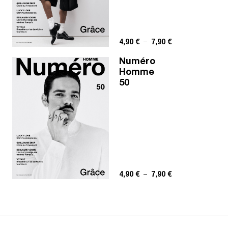
Plage de prix : 4,
4,90
€
–
7,90
€
Numéro
Homme
50
Plage de prix : 4,
4,90
€
–
7,90
€