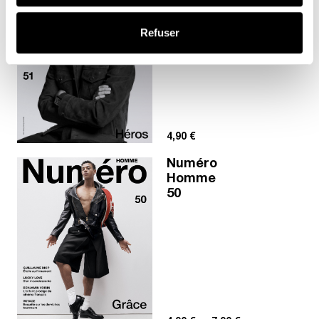
51
Refuser
4,90
€
Numéro
Homme
50