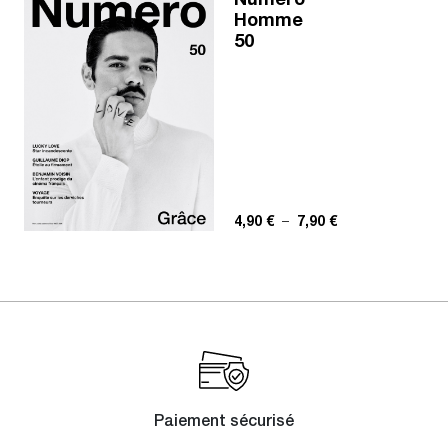
Numéro
Homme
50
Plage de prix : 4,
4,90
€
–
7,90
€
Paiement sécurisé