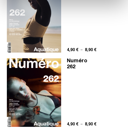
Plage de prix : 4,
4,90
€
–
8,90
€
Numéro
262
Plage de prix : 4,
4,90
€
–
8,90
€