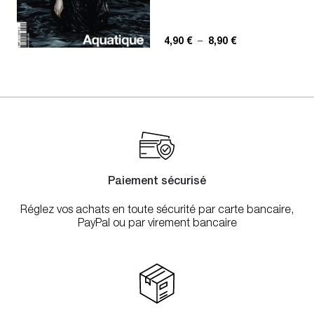
Plage de prix : 4,
4,90
€
–
8,90
€
Paiement sécurisé
Réglez vos achats en toute sécurité par carte bancaire,
PayPal ou par virement bancaire