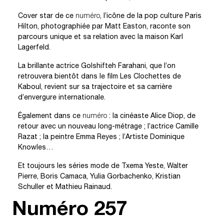
Cover star de ce
numéro
, l’icône de la pop culture Paris
Hilton, photographiée par Matt Easton, raconte son
parcours unique et sa relation avec la maison Karl
Lagerfeld.
La brillante actrice Golshifteh Farahani, que l’on
retrouvera bientôt dans le film Les Clochettes de
Kaboul, revient sur sa trajectoire et sa carrière
d’envergure internationale.
Également dans ce
numéro
: la cinéaste Alice Diop, de
retour avec un nouveau long-métrage ; l’actrice Camille
Razat ; la peintre Emma Reyes ; l’Artiste Dominique
Knowles…
Et toujours les séries mode de Txema Yeste, Walter
Pierre, Boris Camaca, Yulia Gorbachenko, Kristian
Schuller et Mathieu Rainaud.
Numéro
257