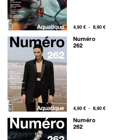
Plage de prix : 4,
4,90
€
–
8,90
€
Numéro
262
Plage de prix : 4,
4,90
€
–
8,90
€
Numéro
262