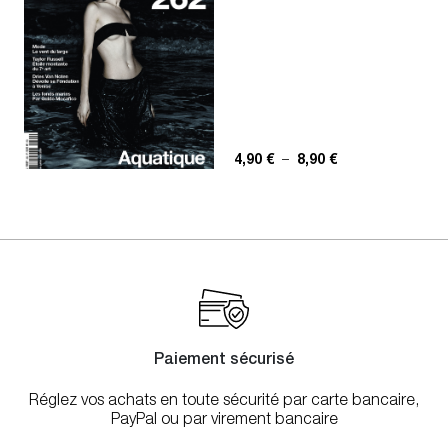
Plage de prix : 4,
4,90
€
–
8,90
€
Paiement sécurisé
Réglez vos achats en toute sécurité par carte bancaire,
PayPal ou par virement bancaire