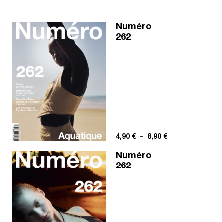
Numéro
262
Plage de prix : 4,
4,90
€
–
8,90
€
Numéro
262