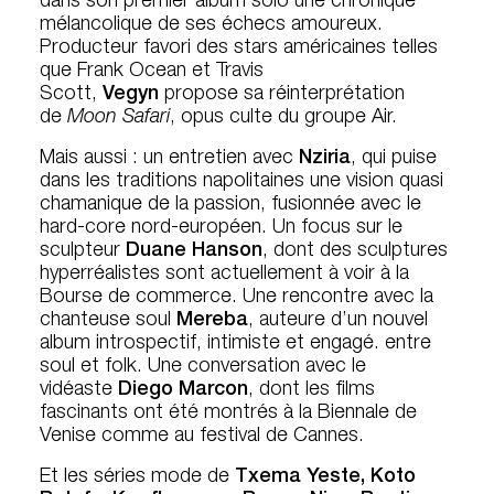
dans son premier album solo une chronique
mélancolique de ses échecs amoureux.
Producteur favori des stars américaines telles
que Frank Ocean et Travis
Scott,
Vegyn
propose sa réinterprétation
de
Moon Safari
, opus culte du groupe Air.
Mais aussi : un entretien avec
Nziria
, qui puise
dans les traditions napolitaines une vision quasi
chamanique de la passion, fusionnée avec le
hard-core nord-européen. Un focus sur le
sculpteur
Duane Hanson
, dont des sculptures
hyperréalistes sont actuellement à voir à la
Bourse de commerce. Une rencontre avec la
chanteuse soul
Mereba
, auteure d’un nouvel
album introspectif, intimiste et engagé. entre
soul et folk. Une conversation avec le
vidéaste
Diego Marcon
, dont les films
fascinants ont été montrés à la Biennale de
Venise comme au festival de Cannes.
Et les séries mode de
Txema Yeste, Koto