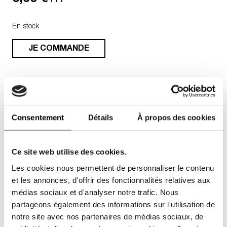
En stock
JE COMMANDE
Ajouter aux favoris
Abonnez-vous et recevez les nouveaux numéro
Consentement
Détails
À propos des cookies
Numéro, Numéro
Homme, Numéro
Ce site web utilise des cookies.
Art
JE M'ABONNE !
Les cookies nous permettent de personnaliser le contenu
Abonnement papier
et/ou digital
et les annonces, d'offrir des fonctionnalités relatives aux
médias sociaux et d'analyser notre trafic. Nous
À partir de
5.99€
ttc
partageons également des informations sur l'utilisation de
notre site avec nos partenaires de médias sociaux, de