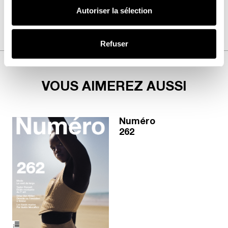
Autoriser la sélection
Refuser
VOUS AIMEREZ AUSSI
Numéro
262