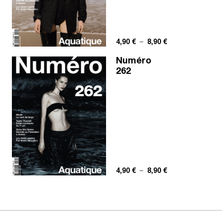
Plage de prix : 4,
4,90
€
–
8,90
€
Numéro
262
Plage de prix : 4,
4,90
€
–
8,90
€