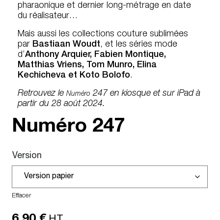
pharaonique et dernier long-métrage en date
du réalisateur…
Mais aussi les collections couture sublimées
par
Bastiaan Woudt
, et les séries mode
d’
Anthony Arquier, Fabien Montique,
Matthias Vriens, Tom Munro, Elina
Kechicheva et Koto Bolofo
.
Retrouvez le
247 en kiosque et sur iPad à
Numéro
partir du 28 août 2024.
Numéro
247
Version
Effacer
6,90
€
HT