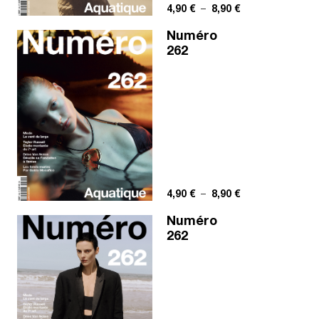
Plage de prix : 4,
4,90
€
–
8,90
€
Numéro
262
Plage de prix : 4,
4,90
€
–
8,90
€
Numéro
262