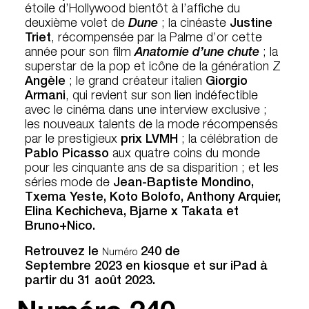
étoile d’Hollywood bientôt à l’affiche du
deuxième volet de
Dune
; la cinéaste
Justine
Triet
, récompensée par la Palme d’or cette
année pour son film
Anatomie d’une chute
; la
superstar de la pop et icône de la génération Z
Angèle
; le grand créateur italien
Giorgio
Armani
, qui revient sur son lien indéfectible
avec le cinéma dans une interview exclusive ;
les nouveaux talents de la mode récompensés
par le prestigieux
prix LVMH
; la célébration de
Pablo Picasso
aux quatre coins du monde
pour les cinquante ans de sa disparition ; et les
séries mode de
Jean-Baptiste Mondino,
Txema Yeste, Koto Bolofo, Anthony Arquier,
Elina Kechicheva, Bjarne x Takata et
Bruno+Nico.
Retrouvez le
240 de
Numéro
Septembre 2023 en kiosque et sur iPad à
partir du 31 août 2023.