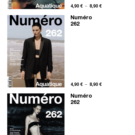
Plage de prix : 4,
4,90
€
–
8,90
€
Numéro
262
Plage de prix : 4,
4,90
€
–
8,90
€
Numéro
262