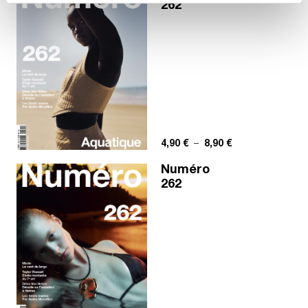
262
Plage de prix : 4,
4,90
€
–
8,90
€
Numéro
262