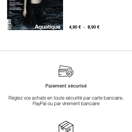
Plage de prix : 4,
4,90
€
–
8,90
€
Paiement sécurisé
Réglez vos achats en toute sécurité par carte bancaire,
PayPal ou par virement bancaire