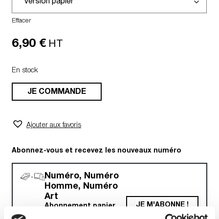
Effacer
6,90
€
HT
En stock
JE COMMANDE
Ajouter aux favoris
Abonnez-vous et recevez les nouveaux numéro
Numéro, Numéro
Homme, Numéro
Art
JE M'ABONNE !
Abonnement papier
et/ou digital