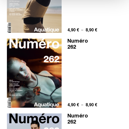
Plage de prix : 4,
4,90
€
–
8,90
€
Numéro
262
Plage de prix : 4,
4,90
€
–
8,90
€
Numéro
262