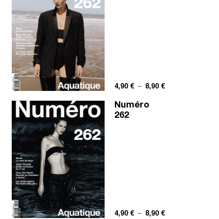
Plage de prix : 4,
4,90
€
–
8,90
€
Numéro
262
Plage de prix : 4,
4,90
€
–
8,90
€