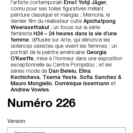
l’artiste contemporain
Ernst Yohji Jäger
,
connu pour ses toiles figuratives mêlant
peinture classique et mangas ; Memoria, le
dernier film du réalisateur culte
Apichatpong
Weerasethakul
; un focus sur la série
féministe
H24 – 24 heures dans la vie d’une
femme
, diffusée sur Arte, qui dénonce les
violences sexistes que vivent les femmes ; un
portrait de la peintre américaine
Georgia
O’Keeffe
, mise à l’honneur dans une exposition
exceptionnelle au Centre Pompidou ; et les
séries mode de
Dan Beleiu
,
Elina
Kechicheva
,
Txema Yeste
,
Sofia Sanchez
&
Mauro Mongiello
,
Dominique Issermann
et
Andrew Vowles
.
Numéro
226
Version