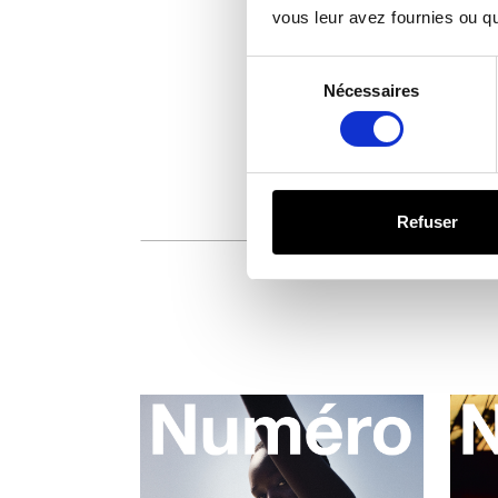
vous leur avez fournies ou qu'
Sélection
du
Nécessaires
consentement
Refuser