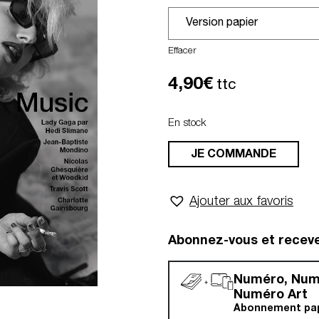
Effacer
4,90
€
ttc
En stock
JE COMMANDE
Ajouter aux favoris
Abonnez-vous et recev
Numéro, Nu
Numéro Art
Abonnement papi