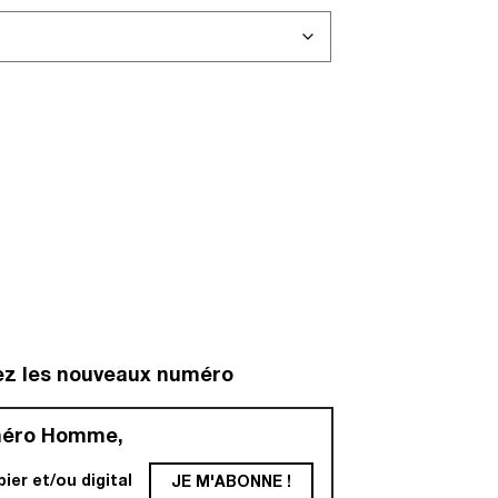
ez les nouveaux numéro
méro Homme,
er et/ou digital
JE M'ABONNE !