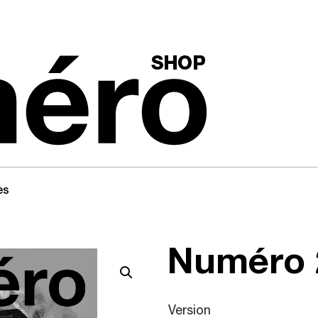
es
Numéro
Version