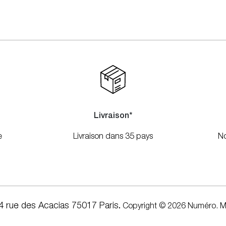
Livraison*
e
Livraison dans 35 pays
No
4 rue des Acacias 75017 Paris
.
Copyright © 2026 Numéro.
M