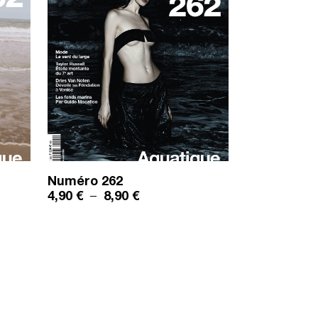
Numéro
262
ix : 4,90 € à 8,90 €
Plage de prix : 4,90 € à 8,90 €
4,90
€
–
8,90
€