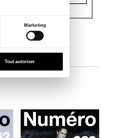
6€
ttc
Marketing
Tout autoriser