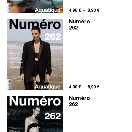
Plage de prix : 4,
4,90
€
–
8,90
€
Numéro
262
Plage de prix : 4,
4,90
€
–
8,90
€
Numéro
262