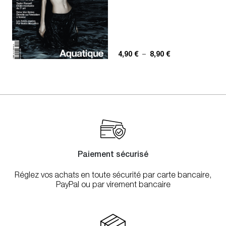
Plage de prix : 4,
4,90
€
–
8,90
€
Paiement sécurisé
Réglez vos achats en toute sécurité par carte bancaire,
PayPal ou par virement bancaire