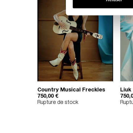
Country Musical Freckles
Liuk
750,00
€
750,
Rupture de stock
Rupt