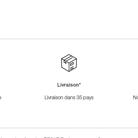
Livraison*
e
Livraison dans 35 pays
No