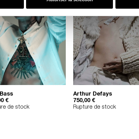
 Bass
Arthur Defays
00
€
750,00
€
ure de stock
Rupture de stock