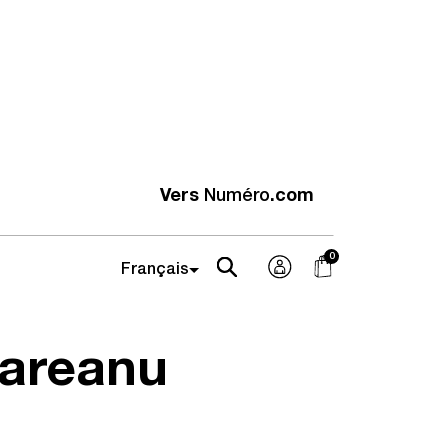
Vers
Numéro
.com
zareanu