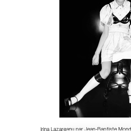
Irina Lazareanu par Jean-Baptiste Mond